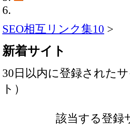
SEO相互リンク集10
>
新着サイト
30日以内に登録されたサ
ト）
該当する登録