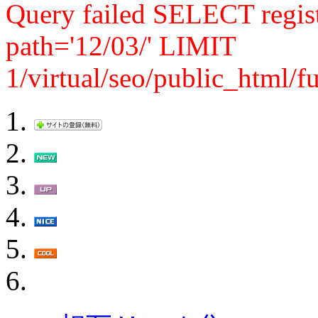
Query failed SELECT reg
path='12/03/' LIMIT
1/virtual/seo/public_html/f