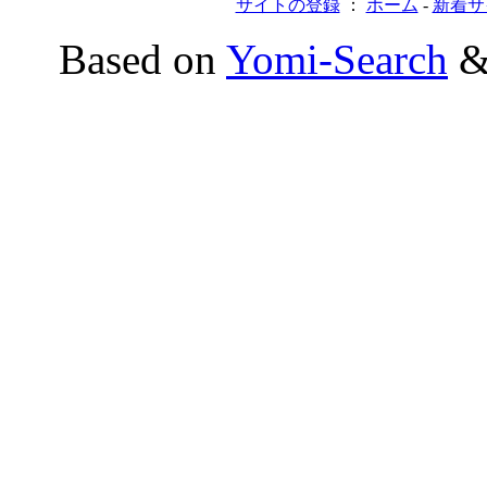
サイトの登録
：
ホーム
-
新着サ
Based on
Yomi-Search