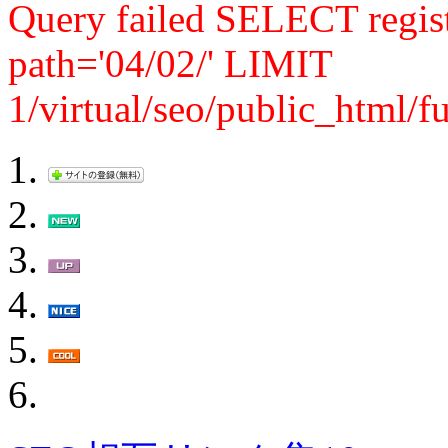
Query failed SELECT reg
path='04/02/' LIMIT
1/virtual/seo/public_html/f